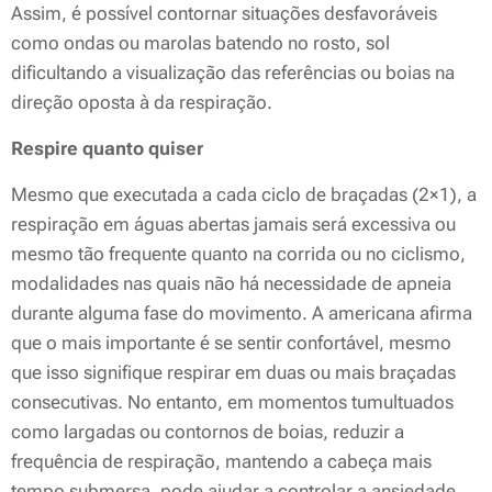
Assim, é possível contornar situações desfavoráveis
como ondas ou marolas batendo no rosto, sol
dificultando a visualização das referências ou boias na
direção oposta à da respiração.
Respire quanto quiser
Mesmo que executada a cada ciclo de braçadas (2×1), a
respiração em águas abertas jamais será excessiva ou
mesmo tão frequente quanto na corrida ou no ciclismo,
modalidades nas quais não há necessidade de apneia
durante alguma fase do movimento. A americana afirma
que o mais importante é se sentir confortável, mesmo
que isso signifique respirar em duas ou mais braçadas
consecutivas. No entanto, em momentos tumultuados
como largadas ou contornos de boias, reduzir a
frequência de respiração, mantendo a cabeça mais
tempo submersa, pode ajudar a controlar a ansiedade,