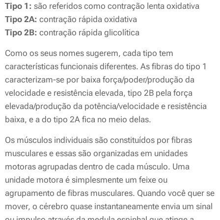
Tipo 1:
são referidos como contração lenta oxidativa
Tipo 2A:
contração rápida oxidativa
Tipo 2B:
contração rápida glicolítica
Como os seus nomes sugerem, cada tipo tem
características funcionais diferentes. As fibras do tipo 1
caracterizam-se por baixa força/poder/produção da
velocidade e resistência elevada, tipo 2B pela força
elevada/produção da potência/velocidade e resistência
baixa, e a do tipo 2A fica no meio delas.
Os músculos individuais são constituídos por fibras
musculares e essas são organizadas em unidades
motoras agrupadas dentro de cada músculo. Uma
unidade motora é simplesmente um feixe ou
agrupamento de fibras musculares. Quando você quer se
mover, o cérebro quase instantaneamente envia um sinal
ou impulso através da medula espinhal que atinge a