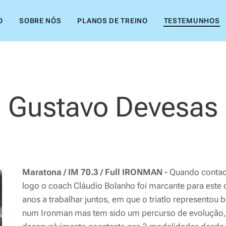
O
SOBRE NÓS
PLANOS DE TREINO
TESTEMUNHOS
Gustavo Devesas
Maratona / IM 70.3 / Full IRONMAN -
Quando contact
logo o coach Cláudio Bolanho foi marcante para este
anos a trabalhar juntos, em que o triatlo representou
num Ironman mas tem sido um percurso de evolução