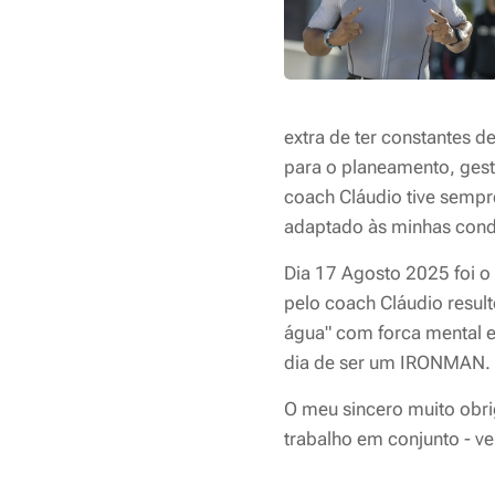
extra de ter constantes 
para o planeamento, gest
coach Cláudio tive semp
adaptado às minhas cond
Dia 17 Agosto 2025 foi o 
pelo coach Cláudio resul
água" com forca mental e
dia de ser um IRONMAN.
O meu sincero muito obri
trabalho em conjunto - v