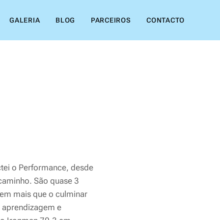
GALERIA
BLOG
PARCEIROS
CONTACTO
ei o Performance, desde
 caminho. São quase 3
 bem mais que o culminar
, aprendizagem e