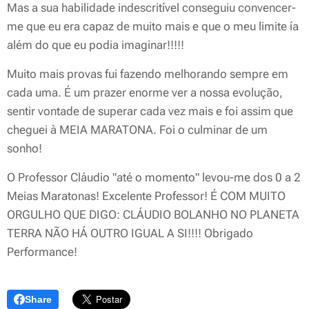
Mas a sua habilidade indescritível conseguiu convencer-
me que eu era capaz de muito mais e que o meu limite ía
além do que eu podia imaginar!!!!!
Muito mais provas fui fazendo melhorando sempre em
cada uma. É um prazer enorme ver a nossa evolução,
sentir vontade de superar cada vez mais e foi assim que
cheguei à MEIA MARATONA. Foi o culminar de um
sonho!
O Professor Cláudio "até o momento" levou-me dos 0 a 2
Meias Maratonas! Excelente Professor! É COM MUITO
ORGULHO QUE DIGO: CLÁUDIO BOLANHO NO PLANETA
TERRA NÃO HÁ OUTRO IGUAL A SI!!!! Obrigado
Performance!
Share