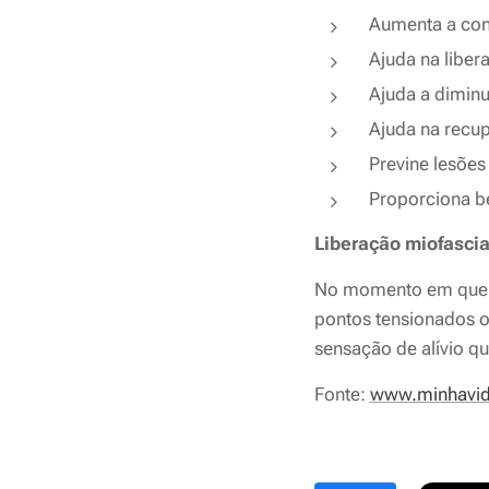
Aumenta a cons
Ajuda na liber
Ajuda a diminu
Ajuda na recup
Previne lesões
Proporciona b
Liberação miofascia
No momento em que é f
pontos tensionados o
sensação de alívio qu
Fonte:
www.minhavid