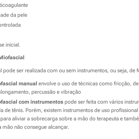
ticoagulante
dade da pele
ontrolada
e inicial.
Miofascial
al pode ser realizada com ou sem instrumentos, ou seja, de
ofascial manual
envolve o uso de técnicas como fricção, de
longamento, percussão e vibração
fascial com instrumentos
pode ser feita com vários instr
 de tênis. Porém, existem instrumentos de uso profissional
para aliviar a sobrecarga sobre a mão do terapeuta e tamb
a mão não consegue alcançar.