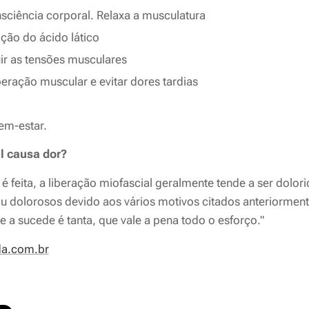
ciência corporal. Relaxa a musculatura
ação do ácido lático
ir as tensões musculares
eração muscular e evitar dores tardias
em-estar.
l causa dor?
eita, a liberação miofascial geralmente tende a ser dolorid
u dolorosos devido aos vários motivos citados anteriorment
e a sucede é tanta, que vale a pena todo o esforço."
a.com.br