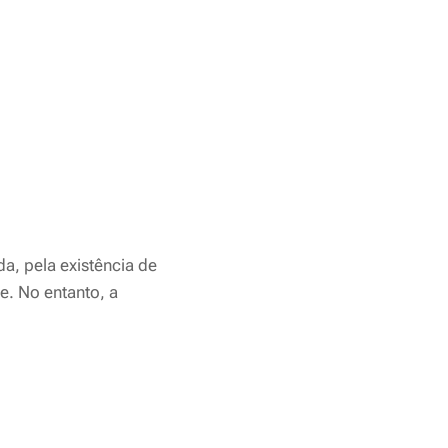
a, pela existência de
e. No entanto, a