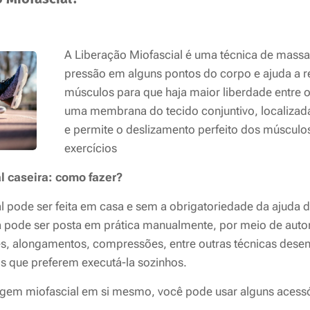
A Liberação Miofascial é uma técnica de mass
pressão em alguns pontos do corpo e ajuda a re
músculos para que haja maior liberdade entre o
uma membrana do tecido conjuntivo, localizada
e permite o deslizamento perfeito dos músculo
exercícios
l caseira: como fazer?
l pode ser feita em casa e sem a obrigatoriedade da ajuda d
a pode ser posta em prática manualmente, por meio de aut
es, alongamentos, compressões, entre outras técnicas desen
s que preferem executá-la sozinhos.
agem miofascial em si mesmo, você pode usar alguns acessó