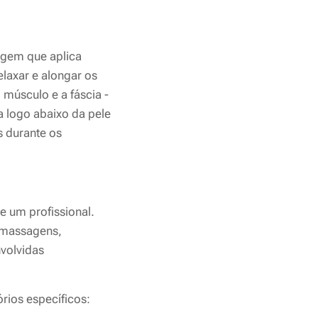
agem que aplica
laxar e alongar os
 músculo e a fáscia -
 logo abaixo da pele
s durante os
e um profissional.
omassagens,
volvidas
rios específicos: