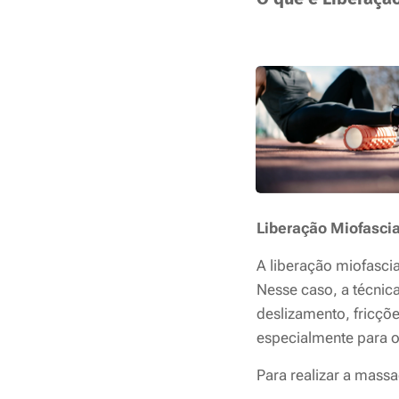
Liberação Miofascia
A liberação miofascia
Nesse caso, a técnic
deslizamento, fricçõ
especialmente para o
Para realizar a mass