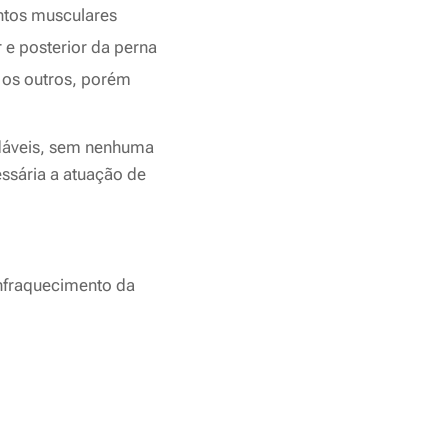
ntos musculares
 e posterior da perna
e os outros, porém
audáveis, sem nenhuma
ssária a atuação de
nfraquecimento da