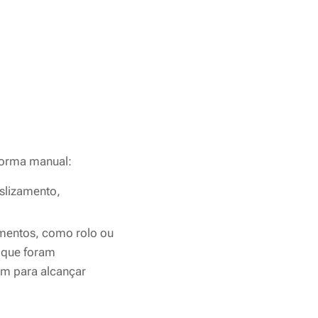
 forma manual:
slizamento,
umentos, como rolo ou
 que foram
ém para alcançar