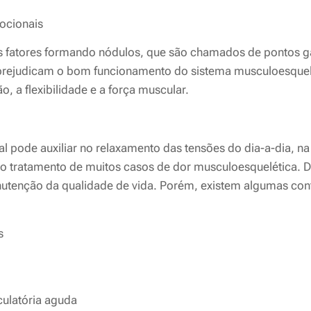
ocionais
s fatores formando
nódulos
, que são chamados de pontos ga
prejudicam o bom funcionamento do sistema musculoesque
, a flexibilidade e a força muscular.
al pode auxiliar no relaxamento das tensões do dia-a-dia, n
o tratamento de muitos casos de dor musculoesquelética.
utenção da qualidade de vida. Porém, existem algumas con
s
culatória aguda