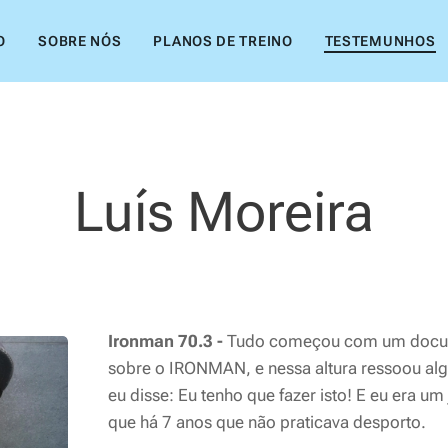
O
SOBRE NÓS
PLANOS DE TREINO
TESTEMUNHOS
Luís Moreira
Ironman 70.3 -
Tudo começou com um docume
sobre o IRONMAN, e nessa altura ressoou al
eu disse: Eu tenho que fazer isto! E eu era 
que há 7 anos que não praticava desporto.