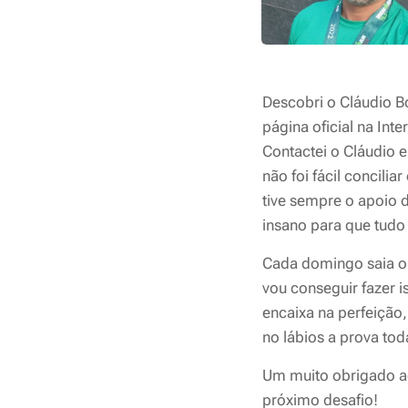
Descobri o Cláudio B
página oficial na Int
Contactei o Cláudio 
não foi fácil concili
tive sempre o apoio d
insano para que tudo 
Cada domingo saia o 
vou conseguir fazer i
encaixa na perfeição
no lábios a prova tod
Um muito obrigado ao
próximo desafio!