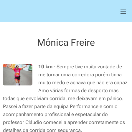
Mónica Freire
10 km -
Sempre tive muita vontade de
me tornar uma corredora porém tinha
muito medo e achava que não era capaz.
Amo várias formas de desporto mas
todas que envolviam corrida, me deixavam em pânico.
Passei a fazer parte da equipa Performance e com o
acompanhamento profissional e espetacular do
professor Cláudio comecei a aprender corretamente os
detalhes da corrida com segurança.