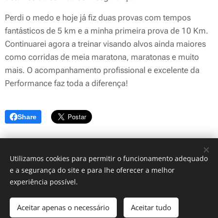
Perdi o medo e hoje já fiz duas provas com tempos
fantásticos de 5 km e a minha primeira prova de 10 Km.
Continuarei agora a treinar visando alvos ainda maiores
como corridas de meia maratona, maratonas e muito
mais. O acompanhamento profissional e excelente da
Performance faz toda a diferença!
Share
Utilizamos cookies para permitir o funcionamento adequado
e a segurança do site e para lhe oferecer a melhor
experiência possível.
© 2026 Performance - Treinos a sua medida
Whatsapp 916 988 387
Aceitar apenas o necessário
Aceitar tudo
Cookies