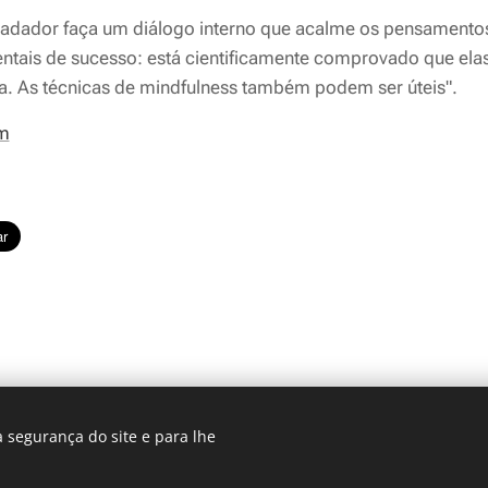
nadador faça um diálogo interno que acalme os pensamento
tais de sucesso: está cientificamente comprovado que elas
. As técnicas de mindfulness também podem ser úteis".
m
 segurança do site e para lhe