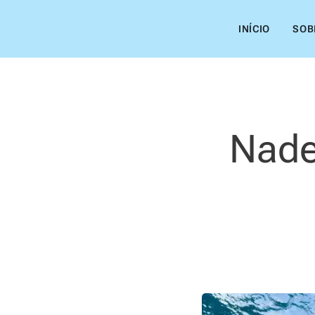
INÍCIO
SOB
Nade