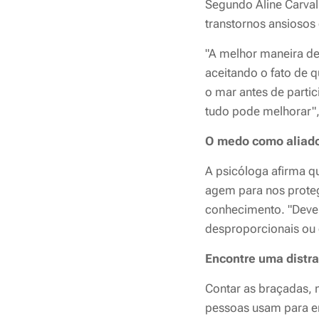
Segundo Aline Carval
transtornos ansiosos 
"A melhor maneira de
aceitando o fato de 
o mar antes de parti
tudo pode melhorar"
O medo como aliad
A psicóloga afirma 
agem para nos proteg
conhecimento. "Deve
desproporcionais ou e
Encontre uma distr
Contar as braçadas, 
pessoas usam para e