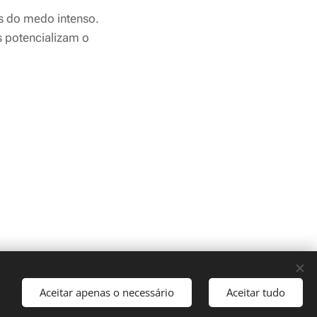
s do medo intenso.
 potencializam o
Aceitar apenas o necessário
Aceitar tudo
Cookies