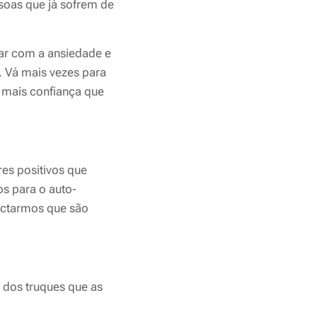
soas que já sofrem de
ar com a ansiedade e
. Vá mais vezes para
 mais confiança que
es positivos que
s para o auto-
ctarmos que são
 dos truques que as