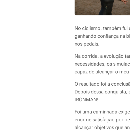
No ciclismo, também fui 
ganhando confiança na bi
nos pedais.
Na corrida, a evolução t
necessidades, os simulacr
capaz de alcançar o meu 
O resultado foi a conclu
Depois dessa conquista, c
IRONMAN!
Foi uma caminhada exige
enorme satisfação por p
alcançar objetivos que a