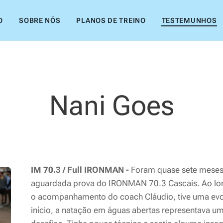
O
SOBRE NÓS
PLANOS DE TREINO
TESTEMUNHOS
Nani Goes
IM 70.3 / Full IRONMAN -
Foram quase sete meses 
aguardada prova do IRONMAN 70.3 Cascais. Ao lo
o acompanhamento do coach Cláudio, tive uma evol
início, a natação em águas abertas representava 