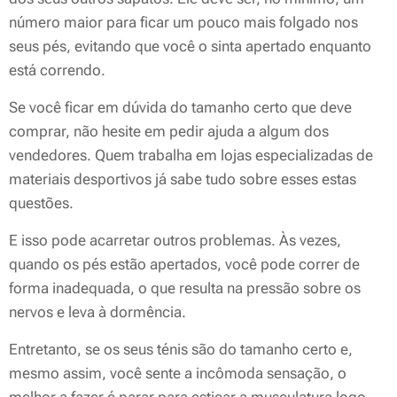
número maior para ficar um pouco mais folgado nos
seus pés, evitando que você o sinta apertado enquanto
está correndo.
Se você ficar em dúvida do tamanho certo que deve
comprar, não hesite em pedir ajuda a algum dos
vendedores. Quem trabalha em lojas especializadas de
materiais desportivos já sabe tudo sobre esses estas
questões.
E isso pode acarretar outros problemas. Às vezes,
quando os pés estão apertados, você pode correr de
forma inadequada, o que resulta na pressão sobre os
nervos e leva à dormência.
Entretanto, se os seus ténis são do tamanho certo e,
mesmo assim, você sente a incômoda sensação, o