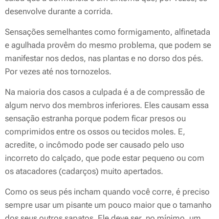
desenvolve durante a corrida.
Sensações semelhantes como formigamento, alfinetada
e agulhada provêm do mesmo problema, que podem se
manifestar nos dedos, nas plantas e no dorso dos pés.
Por vezes até nos tornozelos.
Na maioria dos casos a culpada é a de compressão de
algum nervo dos membros inferiores. Eles causam essa
sensação estranha porque podem ficar presos ou
comprimidos entre os ossos ou tecidos moles. E,
acredite, o incômodo pode ser causado pelo uso
incorreto do calçado, que pode estar pequeno ou com
os atacadores (cadarços) muito apertados.
Como os seus pés incham quando você corre, é preciso
sempre usar um pisante um pouco maior que o tamanho
dos seus outros sapatos. Ele deve ser, no mínimo, um