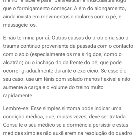
melhor a fazer é parar para esticar a musculatura logo
que o formigamento começar. Além do alongamento,
ainda invista em movimentos circulares com o pé, e
massageie-os.
E não termina por aí. Outras causas do problema são o
trauma contínuo proveniente da passada com o contacto
com o solo (especialmente os mais rígidos, como o
alcatrão) ou o inchaço do da frente do pé, que pode
ocorrer gradualmente durante o exercício. Se esse é o
seu caso, use um ténis com solado menos flexível e não
aumente a carga e o volume do treino muito
rapidamente.
Lembre-se: Esse simples sintoma pode indicar uma
condição médica, que, muitas vezes, deve ser tratada.
Consulte o seu médico se a dormência persistir e estas
medidas simples não auxiliarem na resolução do quadro