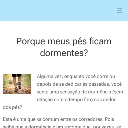
Porque meus pés ficam
dormentes?
Alguma vez, enquanto você corre ou
depois de se dedicar às passadas, você
sente uma sensação de dormência (sem
relação com o tempo frio) nos dedos
dos pés?
Esta é uma queixa comum entre os corredores. Pois
saiba que a dormência é um sintoma que, por vezes, se