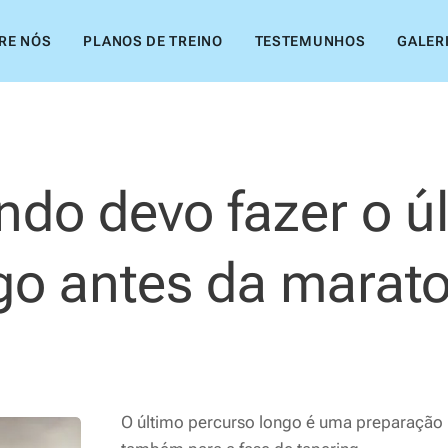
RE NÓS
PLANOS DE TREINO
TESTEMUNHOS
GALER
do devo fazer o ú
go antes da marat
O último percurso longo é uma preparação 