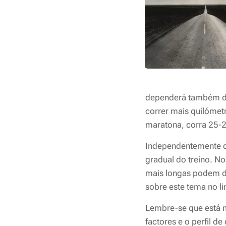
dependerá também do 
correr mais quilóme
maratona, corra 25
Independentemente de
gradual do treino. No
mais longas podem da
sobre este tema no li
Lembre-se que está m
factores e o perfil d