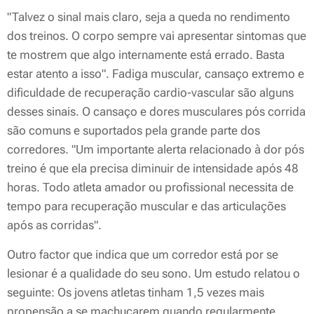
"Talvez o sinal mais claro, seja a queda no rendimento
dos treinos. O corpo sempre vai apresentar sintomas que
te mostrem que algo internamente está errado. Basta
estar atento a isso". Fadiga muscular, cansaço extremo e
dificuldade de recuperação cardio-vascular são alguns
desses sinais. O cansaço e dores musculares pós corrida
são comuns e suportados pela grande parte dos
corredores. "Um importante alerta relacionado à dor pós
treino é que ela precisa diminuir de intensidade após 48
horas. Todo atleta amador ou profissional necessita de
tempo para recuperação muscular e das articulações
após as corridas".
Outro factor que indica que um corredor está por se
lesionar é a qualidade do seu sono. Um estudo relatou o
seguinte: Os jovens atletas tinham 1,5 vezes mais
propensão a se machucarem quando regularmente