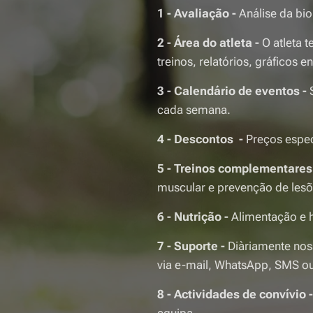
1 - Avaliação -
Análise da bi
2 - Área do atleta -
O atleta 
treinos, relatórios, gráficos e
3 - Calendário de eventos -
cada semana.
4 - Descontos -
Preços espec
5 - Treinos complementares
muscular e prevenção de lesõ
6 - Nutrição -
Alimentação e 
7 - Suporte -
Diàriamente nos
via e-mail, WhatsApp, SMS ou
8 - Actividades de convívio 