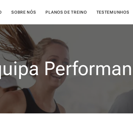
O
SOBRE NÓS
PLANOS DE TREINO
TESTEMUNHOS
uipa Performa