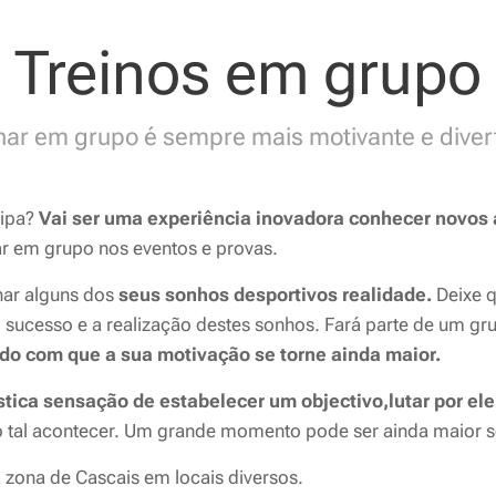
Treinos em grupo
nar em grupo é sempre mais motivante e diver
uipa?
V
ai ser uma experiência inovadora conhecer novos
ar em grupo nos eventos e provas.
nar alguns dos
seus sonhos desportivos realidade.
Deixe 
sucesso e a realização destes sonhos. Fará parte de um gru
do com que a sua motivação se torne ainda maior.
tica sensação de estabelecer um objectivo,lutar por ele 
o tal acontecer. Um grande momento pode ser ainda maior se
a zona de Cascais em locais diversos.