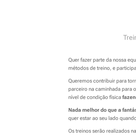
Trei
Quer fazer parte da nossa eq
métodos de treino, e particip
Queremos contribuir para tor
parceiro na caminhada para o 
nível de condição física
fazen
Nada melhor do que a fantás
quer estar ao seu lado quand
Os treinos serão realizados n