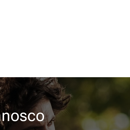
nnosco