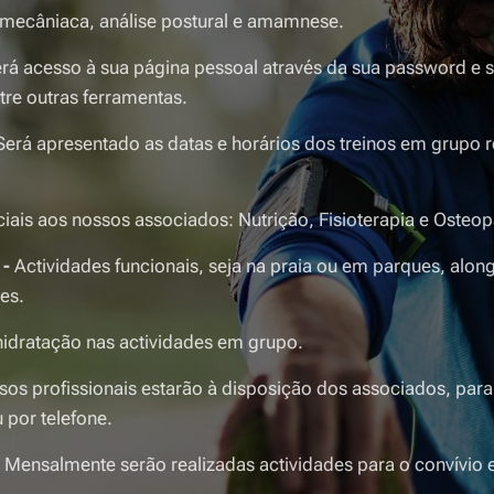
omecâniaca, análise postural e amamnese.
terá acesso à sua página pessoal através da sua password e
ntre outras ferramentas.
Será apresentado as datas e horários dos treinos em grupo r
iais aos nossos associados: Nutrição, Fisioterapia e Osteop
 -
Actividades funcionais, seja na praia ou em parques, alo
es.
hidratação nas actividades em grupo.
sos profissionais estarão à disposição dos associados, par
 por telefone.
-
Mensalmente serão realizadas actividades para o convívio