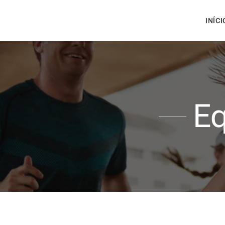
INÍCI
Eq