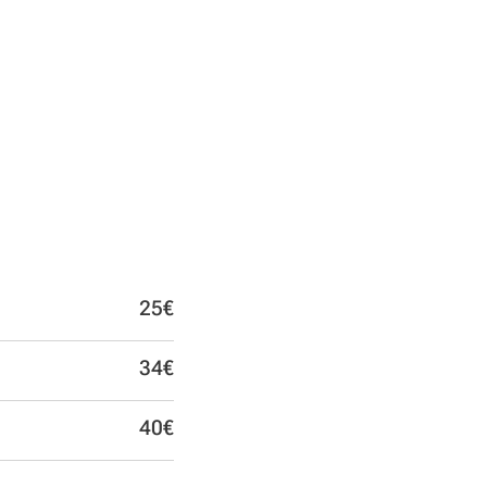
25€
34€
40€