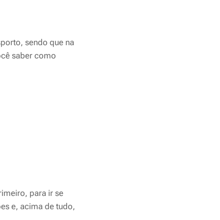
sporto, sendo que na
você saber como
rimeiro,
para ir se
es e, acima de tudo,