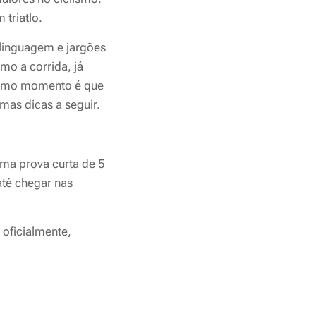
 triatlo.
linguagem e jargões
mo a corrida, já
mesmo momento é que
umas dicas a seguir.
ma prova curta de 5
até chegar nas
 oficialmente,