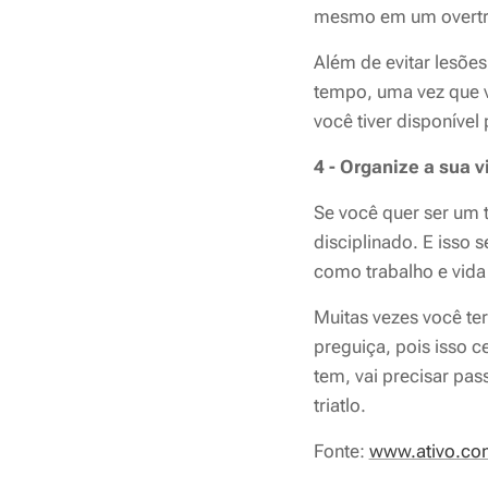
mesmo em um overtra
Além de evitar lesõe
tempo, uma vez que 
você tiver disponível 
4 - Organize a sua v
Se você quer ser um t
disciplinado.
E isso s
como trabalho e vida
Muitas vezes você te
preguiça, pois isso c
tem, vai precisar pas
triatlo.
Fonte:
www.ativo.co