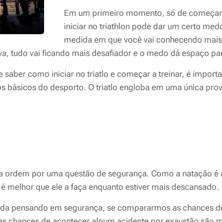
Em um primeiro momento, só de começar
iniciar no triathlon pode dar um certo med
medida em que você vai conhecendo mais
, tudo vai ficando mais desafiador e o medo dá espaço para
 saber como iniciar no triatlo e começar a treinar, é import
os básicos do desporto
.
O triatlo engloba em uma única prov
 ordem por uma questão de segurança.
Como a natação é a
, é melhor que ele a faça enquanto estiver mais descansado.
da pensando em segurança, se compararmos as chances de 
as chances de acontecer algum acidente por exaustão são m