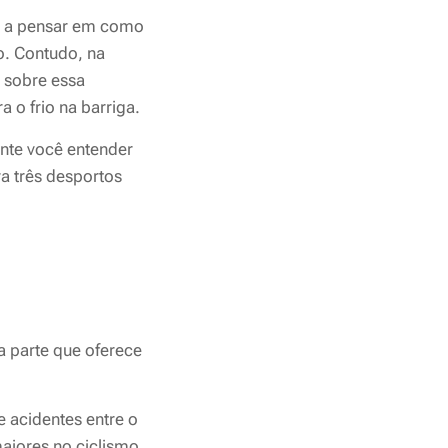
 a pensar em como
o. Contudo, na
 sobre essa
 o frio na barriga.
ante você entender
a três desportos
 parte que oferece
acidentes entre o
aiores no ciclismo.