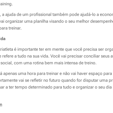
ining.
s, a ajuda de um profissional também pode ajudá-lo a econom
vai organizar uma planilha visando o seu melhor desempen
para treinar.
ida
riatleta é importante ter em mente que
você precisa ser org
e refere a tudo na sua vida. Você vai precisar conciliar seus 
 social, com uma rotina bem mais intensa de treino.
rá apenas uma hora para treinar e não vai haver espaço par
ertamente vai se refletir no futuro quando for disputar uma p
sar a ter tempo determinado para tudo e organizar o seu dia
m