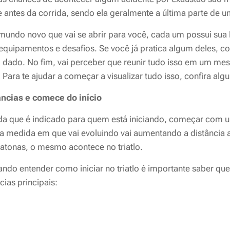
e antes da corrida, sendo ela geralmente a última parte de um
undo novo que vai se abrir para você, cada um possui sua 
 equipamentos e desafios. Se você já pratica algum deles, co
 dado. No fim, vai perceber que reunir tudo isso em um 
. Para te ajudar a começar a visualizar tudo isso, confira alg
âncias e comece do início
a que é indicado para quem está iniciando, começar com u
a medida em que vai evoluindo vai aumentando a distância 
atonas, o mesmo acontece no triatlo.
do entender como iniciar no triatlo é importante saber que
cias principais: