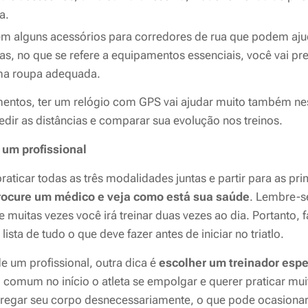
a.
tem alguns acessórios para corredores de rua que podem aj
as, no que se refere a equipamentos essenciais, você vai p
ma roupa adequada.
ntos, ter um relógio com GPS vai ajudar muito também nes
dir as distâncias e comparar sua evolução nos treinos.
 um profissional
aticar todas as três modalidades juntas e partir para as pri
ocure um médico e veja como está sua saúde
. Lembre-se
e muitas vezes você irá treinar duas vezes ao dia. Portanto,
 lista de tudo o que deve fazer antes de iniciar no triatlo.
e um profissional, outra dica é
escolher um treinador espe
o comum no início o atleta se empolgar e querer praticar mui
regar seu corpo desnecessariamente, o que pode ocasionar