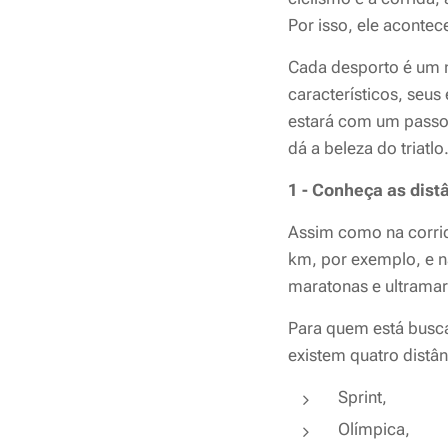
Por isso, ele acontec
Cada desporto é um m
característicos, seus
estará com um passo
dá a beleza do triatlo
1 - Conheça as dist
Assim como na corrid
km, por exemplo, e n
maratonas e ultramar
Para quem está buscan
existem quatro distân
Sprint,
Olímpica,