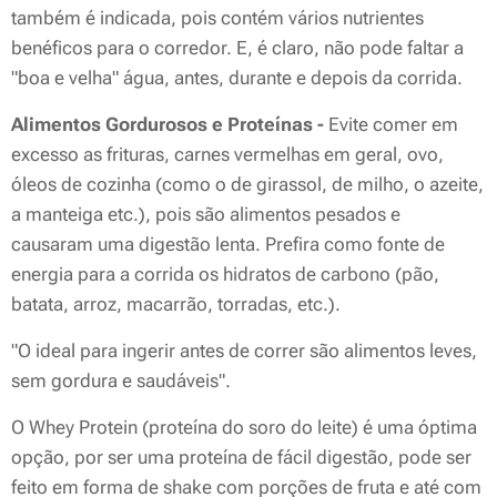
também é indicada, pois contém vários nutrientes
benéficos para o corredor. E, é claro, não pode faltar a
"boa e velha" água, antes, durante e depois da corrida.
Alimentos Gordurosos e Proteínas -
Evite comer em
excesso as frituras, carnes vermelhas em geral, ovo,
óleos de cozinha (como o de girassol, de milho, o azeite,
a manteiga etc.), pois são alimentos pesados e
causaram uma digestão lenta. Prefira como fonte de
energia para a corrida os hidratos de carbono (pão,
batata, arroz, macarrão, torradas, etc.).
"O ideal para ingerir antes de correr são alimentos leves,
sem gordura e saudáveis".
O Whey Protein (proteína do soro do leite) é uma óptima
opção, por ser uma proteína de fácil digestão, pode ser
feito em forma de shake com porções de fruta e até com