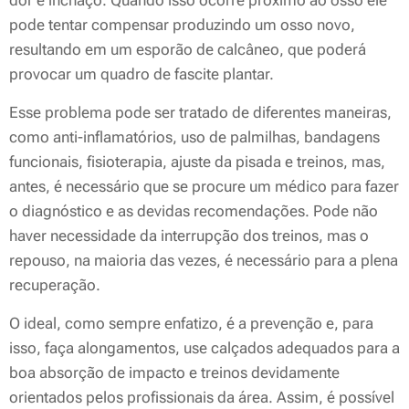
dor e inchaço. Quando isso ocorre próximo ao osso ele
pode tentar compensar produzindo um osso novo,
resultando em um esporão de calcâneo, que poderá
provocar um quadro de fascite plantar.
Esse problema pode ser tratado de diferentes maneiras,
como anti-inflamatórios, uso de palmilhas, bandagens
funcionais, fisioterapia, ajuste da pisada e treinos, mas,
antes, é necessário que se procure um médico para fazer
o diagnóstico e as devidas recomendações. Pode não
haver necessidade da interrupção dos treinos, mas o
repouso, na maioria das vezes, é necessário para a plena
recuperação.
O ideal, como sempre enfatizo, é a prevenção e, para
isso, faça alongamentos, use calçados adequados para a
boa absorção de impacto e treinos devidamente
orientados pelos profissionais da área. Assim, é possível