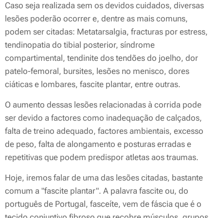
Caso seja realizada sem os devidos cuidados, diversas
lesões poderão ocorrer e, dentre as mais comuns,
podem ser citadas: Metatarsalgia, fracturas por estress,
tendinopatia do tibial posterior, síndrome
compartimental, tendinite dos tendões do joelho, dor
patelo-femoral, bursites, lesões no menisco, dores
ciáticas e lombares, fascite plantar, entre outras.
O aumento dessas lesões relacionadas à corrida pode
ser devido a factores como inadequação de calçados,
falta de treino adequado, factores ambientais, excesso
de peso, falta de alongamento e posturas erradas e
repetitivas que podem predispor atletas aos traumas.
Hoje, iremos falar de uma das lesões citadas, bastante
comum a "fascite plantar". A palavra fascite ou, do
português de Portugal, fasceíte, vem de fáscia que é o
tecido conjuntivo fibroso que recobre músculos, grupos