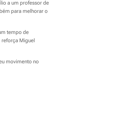
ílio a um professor de
ambém para melhorar o
 um tempo de
, reforça Miguel
seu movimento no