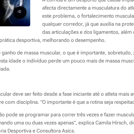
afecta directamente a musculatura do atl
este problema, o fortalecimento muscular
qualquer corredor, já que auxilia na pro
das articulações e dos ligamentos, além 
a prática desportiva, melhorando o desempenho.
no ganho de massa muscular, o que é importante, sobretudo,
esta idade o indivíduo perde um pouco mais de massa musc
iada.
ular deve ser feito desde a fase iniciante até o atleta mais
e com disciplina. "O importante é que a rotina seja respeit
não pode se programar para correr três vezes e fazer muscu
nando uma ou duas vezes apenas", explica Camila Hirsch, di
ria Desportiva e Consultora Asics.