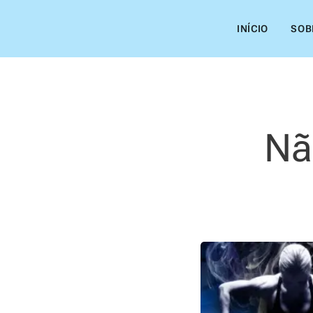
INÍCIO
SOB
Nã