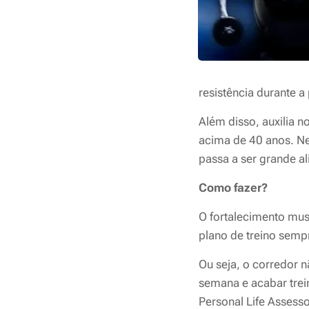
resistência durante 
Além disso, auxilia 
acima de 40 anos. N
passa a ser grande al
Como fazer?
O fortalecimento musc
plano de treino sempr
Ou seja, o corredor 
semana e acabar trei
Personal Life Assesso