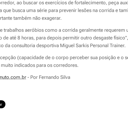
rredor, ao buscar os exercícios de fortalecimento, peça aux
ga que busca uma série para prevenir lesões na corrida e t
tante também não exagerar.
ue trabalhos aeróbios como a corrida geralmente requerem
de até 8 horas, para depois permitir outro desgaste físico"
ico da consultoria desportiva Miguel Sarkis Personal Trainer.
ocepção (capacidade de o corpo perceber sua posição e o 
muito indicados para os corredores.
nuto.com.br
- Por Fernando Silva