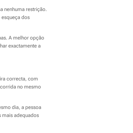
ha nenhuma restrição.
e esqueça dos
nas. A melhor opção
alhar exactamente a
ira correcta, com
e corrida no mesmo
mesmo dia, a pessoa
ios mais adequados