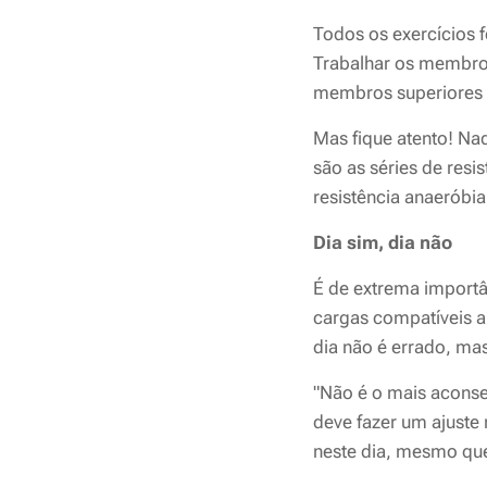
Todos os exercícios 
Trabalhar os membros
membros superiores e
Mas fique atento! Na
são as séries de resi
resistência anaeróbi
Dia sim, dia não
É de extrema importâ
cargas compatíveis a
dia não é errado, ma
"Não é o mais aconsel
deve fazer um ajuste 
neste dia, mesmo que