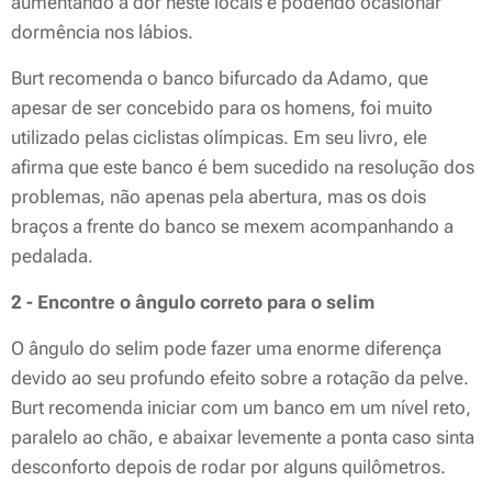
aumentando a dor neste locais e podendo ocasionar
dormência nos lábios.
Burt recomenda o banco bifurcado da Adamo, que
apesar de ser concebido para os homens, foi muito
utilizado pelas ciclistas olímpicas. Em seu livro, ele
afirma que este banco é bem sucedido na resolução dos
problemas, não apenas pela abertura, mas os dois
braços a frente do banco se mexem acompanhando a
pedalada.
2 - Encontre o ângulo correto para o selim
O ângulo do selim pode fazer uma enorme diferença
devido ao seu profundo efeito sobre a rotação da pelve.
Burt recomenda iniciar com um banco em um nível reto,
paralelo ao chão, e abaixar levemente a ponta caso sinta
desconforto depois de rodar por alguns quilômetros.