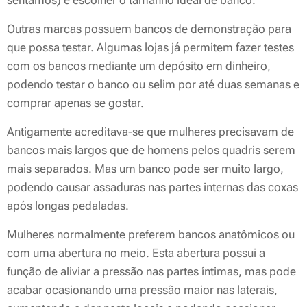
sentamos) e escolher o tamanho ideal de banco.
Outras marcas possuem bancos de demonstração para
que possa testar. Algumas lojas já permitem fazer testes
com os bancos mediante um depósito em dinheiro,
podendo testar o banco ou selim por até duas semanas e
comprar apenas se gostar.
Antigamente acreditava-se que mulheres precisavam de
bancos mais largos que de homens pelos quadris serem
mais separados. Mas um banco pode ser muito largo,
podendo causar assaduras nas partes internas das coxas
após longas pedaladas.
Mulheres normalmente preferem bancos anatômicos ou
com uma abertura no meio. Esta abertura possui a
função de aliviar a pressão nas partes íntimas, mas pode
acabar ocasionando uma pressão maior nas laterais,