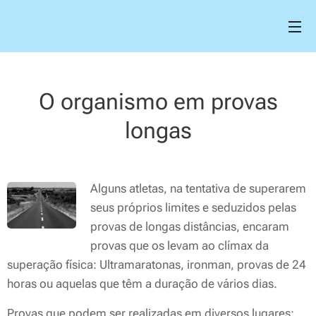
O organismo em provas
longas
Alguns atletas, na tentativa de superarem
seus próprios limites e seduzidos pelas
provas de longas distâncias, encaram
provas que os levam ao clímax da
superação física: Ultramaratonas, ironman, provas de 24
horas ou aquelas que têm a duração de vários dias.
Provas que podem ser realizadas em diversos lugares: