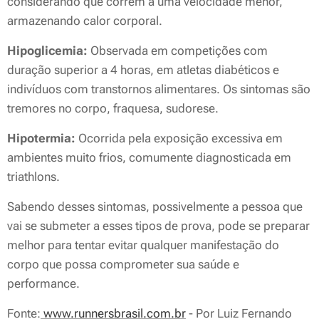
considerando que correm a uma velocidade menor,
armazenando calor corporal.
Hipoglicemia:
Observada em competições com
duração superior a 4 horas, em atletas diabéticos e
indivíduos com transtornos alimentares. Os sintomas são
tremores no corpo, fraquesa, sudorese.
Hipotermia:
Ocorrida pela exposição excessiva em
ambientes muito frios, comumente diagnosticada em
triathlons.
Sabendo desses sintomas, possivelmente a pessoa que
vai se submeter a esses tipos de prova, pode se preparar
melhor para tentar evitar qualquer manifestação do
corpo que possa comprometer sua saúde e
performance.
Fonte:
www.runnersbrasil.com.br
- Por Luiz Fernando