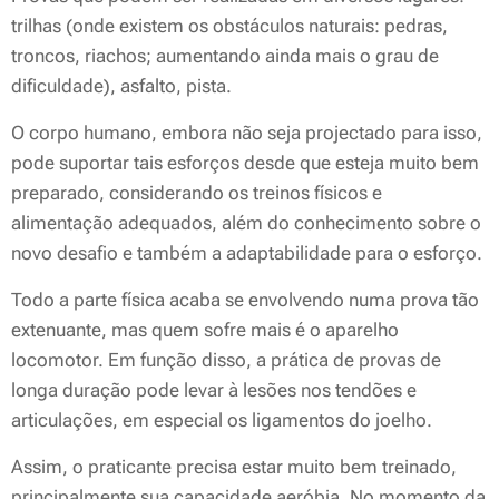
trilhas (onde existem os obstáculos naturais: pedras,
troncos, riachos; aumentando ainda mais o grau de
dificuldade), asfalto, pista.
O corpo humano, embora não seja projectado para isso,
pode suportar tais esforços desde que esteja muito bem
preparado, considerando os treinos físicos e
alimentação adequados, além do conhecimento sobre o
novo desafio e também a adaptabilidade para o esforço.
Todo a parte física acaba se envolvendo numa prova tão
extenuante, mas quem sofre mais é o aparelho
locomotor. Em função disso, a prática de provas de
longa duração pode levar à lesões nos tendões e
articulações, em especial os ligamentos do joelho.
Assim, o praticante precisa estar muito bem treinado,
principalmente sua capacidade aeróbia. No momento da