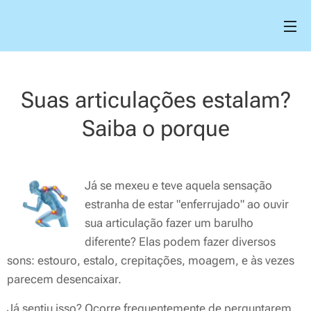
Suas articulações estalam?
Saiba o porque
Já se mexeu e teve aquela sensação
estranha de estar "enferrujado" ao ouvir
sua articulação fazer um barulho
diferente? Elas podem fazer diversos
sons: estouro, estalo, crepitações, moagem, e às vezes
parecem desencaixar.
Já sentiu isso? Ocorre frequentemente de perguntarem