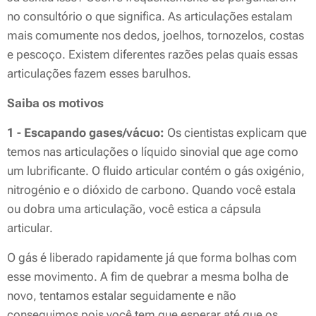
no consultório o que significa. As articulações estalam
mais comumente nos dedos, joelhos, tornozelos, costas
e pescoço. Existem diferentes razões pelas quais essas
articulações fazem esses barulhos.
Saiba os motivos
1 - Escapando gases/vácuo:
Os cientistas explicam que
temos nas articulações o líquido sinovial que age como
um lubrificante. O fluido articular contém o gás oxigénio,
nitrogénio e o dióxido de carbono. Quando você estala
ou dobra uma articulação, você estica a cápsula
articular.
O gás é liberado rapidamente já que forma bolhas com
esse movimento. A fim de quebrar a mesma bolha de
novo, tentamos estalar seguidamente e não
conseguimos pois você tem que esperar até que os